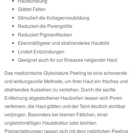
Hautschälung
Glättet Falten
Stimuliert die Kollagenneubildung
Reduziert die Porengröße
Reduziert Pigmentflecken
Ebenmäßigerer und strahlenderes Hautbild
Lindert Entzündungen
Geeignet auch für zur Rosazea neigender Haut
Das medizinische Glykolsäure Peeling ist eine schonende
und wirkungsvolle Methode, um Ihrer Haut ein frisches und
strahlendes Aussehen zu verleihen. Durch die sanfte
Entfernung abgestorbener Hautzellen lassen sich Poren
verfeinern, die Haut glätten und der Teint deutlich sichtbar
verjüngen. Besonders bei kleinen Fältchen, einer
ungleichmäßigen Hautstruktur oder leichten
Pigmentstörungen lassen sich mit dem natürlichen Peeling