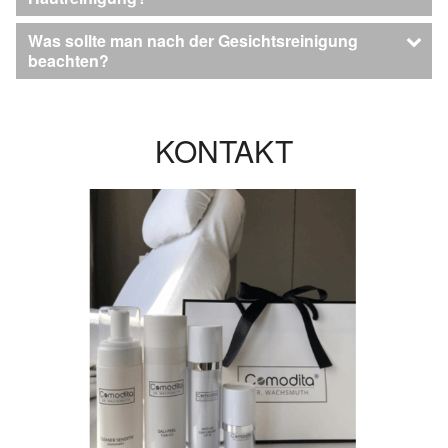
Was sollte man nach der Gesichtsreinigung
beachten?
KONTAKT